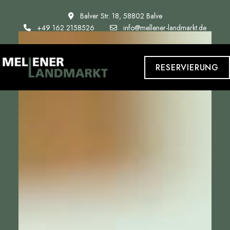
Balver Str. 18, 58802 Balve
+49 162 2158526
info@mellener-landmarkt.de
RESERVIERUNG